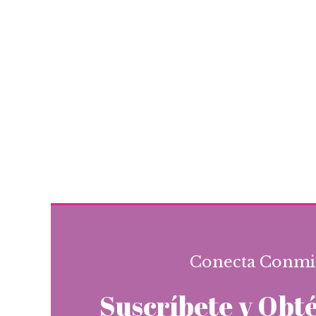
Conecta Conmi
Suscríbete y Obt